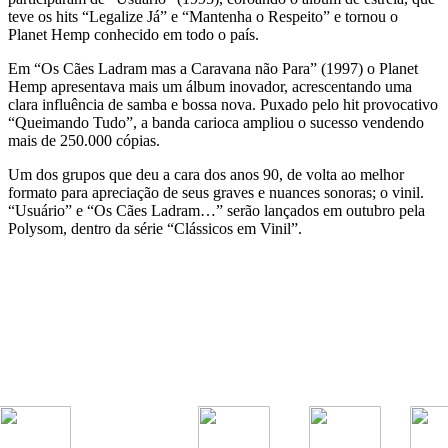
teve os hits “Legalize Já” e “Mantenha o Respeito” e tornou o
Planet Hemp conhecido em todo o país.
Em “Os Cães Ladram mas a Caravana não Para” (1997) o Planet
Hemp apresentava mais um álbum inovador, acrescentando uma
clara influência de samba e bossa nova. Puxado pelo hit provocativo
“Queimando Tudo”, a banda carioca ampliou o sucesso vendendo
mais de 250.000 cópias.
Um dos grupos que deu a cara dos anos 90, de volta ao melhor
formato para apreciação de seus graves e nuances sonoras; o vinil.
“Usuário” e “Os Cães Ladram…” serão lançados em outubro pela
Polysom, dentro da série “Clássicos em Vinil”.