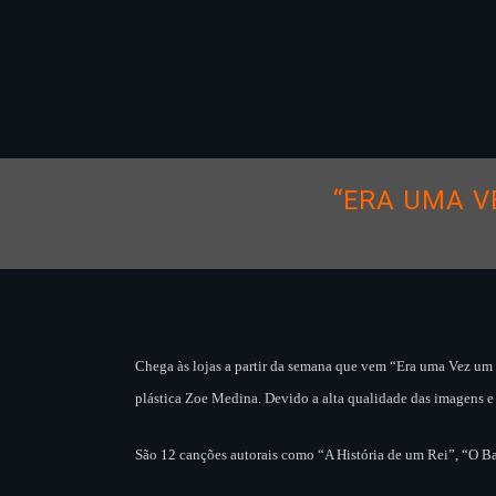
“ERA UMA V
Chega às lojas a partir da semana que vem “Era uma Vez um 
plástica Zoe Medina. Devido a alta qualidade das imagens e
São 12 canções autorais como “A História de um Rei”, “O Ba