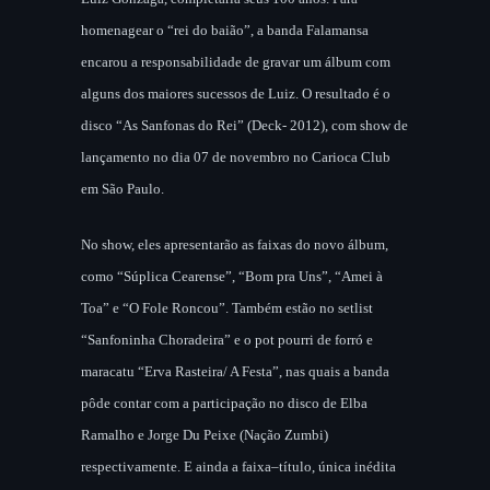
homenagear o “rei do baião”, a banda Falamansa
encarou a responsabilidade de gravar um álbum com
alguns dos maiores sucessos de Luiz. O resultado é o
disco “As Sanfonas do Rei” (Deck- 2012), com show de
lançamento no dia 07 de novembro no Carioca Club
em São Paulo.
No show, eles apresentarão as faixas do novo álbum,
como “Súplica Cearense”, “Bom pra Uns”, “Amei à
Toa” e “O Fole Roncou”. Também estão no setlist
“Sanfoninha Choradeira” e o pot pourri de forró e
maracatu “Erva Rasteira/ A Festa”, nas quais a banda
pôde contar com a participação no disco de Elba
Ramalho e Jorge Du Peixe (Nação Zumbi)
respectivamente. E ainda a faixa–título, única inédita