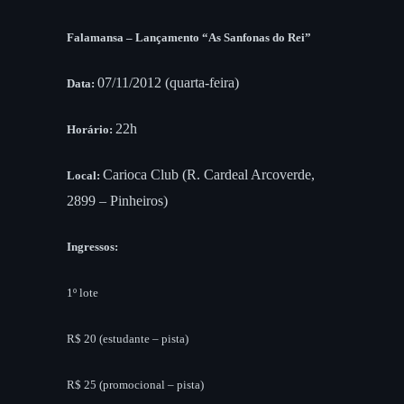
Falamansa – Lançamento “As Sanfonas do Rei”
07/11/2012 (quarta-feira)
Data:
22h
Horário:
Carioca Club (R. Cardeal Arcoverde,
Local:
2899 – Pinheiros)
Ingressos:
1º lote
R$ 20 (estudante – pista)
R$ 25 (promocional – pista)