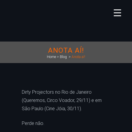
ANOTA AÍ!
Home
>
Blog
>
Anota aí!
Dirty Projectors no Rio de Janeiro
(Queremos, Circo Voador, 29/11) e em
São Paulo (Cine Jóia, 30/11).
Perde não.