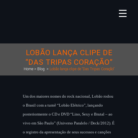
LOBÃO LANÇA CLIPE DE
“DAS TRIPAS CORAÇÃO”
Home
>
Blog
>
Lobão lança clipe de “Das Tripas Coração”
Um dos maiores nomes do rock nacional, Lobão rodou
o Brasil com a turnê “Lobão Elétrico”, lançando
posteriormente o CD e DVD “Lino, Sexy e Brutal – ao
vivo em São Paulo” (Universo Paralelo / Deck/2012). É
o registro da apresentação de seus sucessos e canções