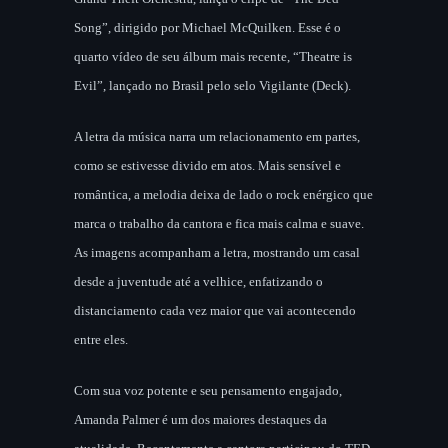
Song”, dirigido por Michael McQuilken. Esse é o
quarto vídeo de seu álbum mais recente, “Theatre is
Evil”, lançado no Brasil pelo selo Vigilante (Deck).
A letra da música narra um relacionamento em partes,
como se estivesse divido em atos. Mais sensível e
romântica, a melodia deixa de lado o rock enérgico que
marca o trabalho da cantora e fica mais calma e suave.
As imagens acompanham a letra, mostrando um casal
desde a juventude até a velhice, enfatizando o
distanciamento cada vez maior que vai acontecendo
entre eles.
Com sua voz potente e seu pensamento engajado,
Amanda Palmer é um dos maiores destaques da