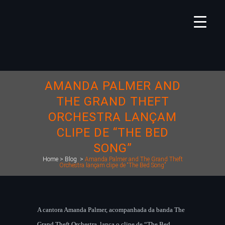
AMANDA PALMER AND
THE GRAND THEFT
ORCHESTRA LANÇAM
CLIPE DE “THE BED
SONG”
Home
>
Blog
>
Amanda Palmer and The Grand Theft
Orchestra lançam clipe de “The Bed Song”
A cantora Amanda Palmer, acompanhada da banda The
Grand Theft Orchestra, lança o clipe de “The Bed