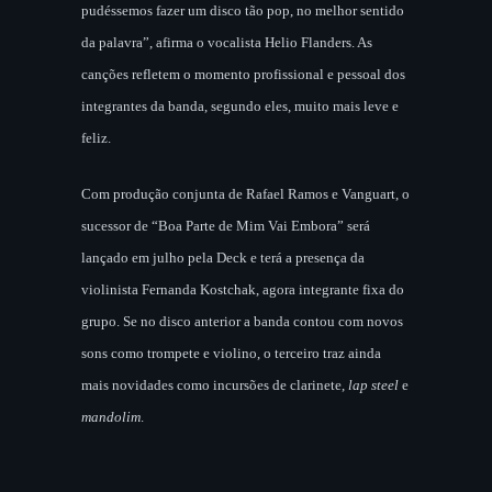
pudéssemos fazer um disco tão pop, no melhor sentido
da palavra”, afirma o vocalista Helio Flanders. As
canções refletem o momento profissional e pessoal dos
integrantes da banda, segundo eles, muito mais leve e
feliz.
Com produção conjunta de Rafael Ramos e Vanguart, o
sucessor de “Boa Parte de Mim Vai Embora” será
lançado em julho pela Deck e terá a presença da
violinista Fernanda Kostchak, agora integrante fixa do
grupo. Se no disco anterior a banda contou com novos
sons como trompete e violino, o terceiro traz ainda
mais novidades como incursões de clarinete,
lap steel
e
mandolim
.