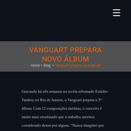
VANGUART PREPARA
NOVO ÁLBUM
Home
>
Blog
>
Vanguart prepara novo álbum
Gravando há três semanas no recém reformado Estúdio
Tambor, no Rio de Janeiro, o Vanguart prepara o 3º
álbum. Com 12 composições inéditas, o conceito é
muito mais ensolarado que o trabalho anterior,
considerado denso por alguns. “Nunca imaginei que