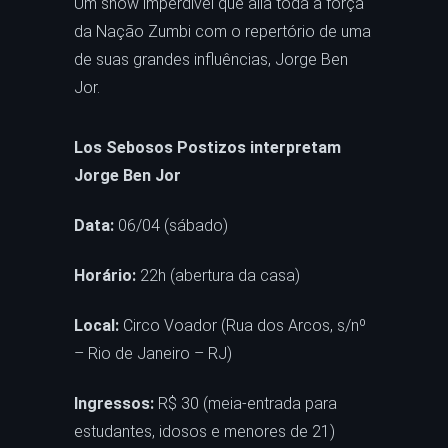
Um show imperdível que alia toda a força
da Nação Zumbi com o repertório de uma
de suas grandes influências, Jorge Ben
Jor.
Los Sebosos Postizos interpretam
Jorge Ben Jor
Data:
06/04 (sábado)
Horário:
22h (abertura da casa)
Local:
Circo Voador (Rua dos Arcos, s/nº
– Rio de Janeiro – RJ)
Ingressos:
R$ 30 (meia-entrada para
estudantes, idosos e menores de 21)