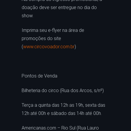
doação deve ser entregue no dia do
show.
Imprima seu e-flyer na área de
promoções do site
(
www.circovoador.com.br
)
Pontos de Venda
Bilheteria do circo (Rua dos Arcos, s/nº)
Terça a quinta das 12h as 19h, sexta das
12h até 00h e sábado das 14h até 00h.
Americanas.com – Rio Sul (Rua Lauro