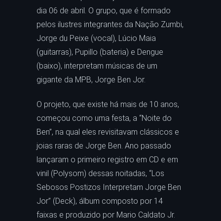
dia 06 de abril. O grupo, que é formado
pelos ilustres integrantes da Nação Zumbi,
Jorge du Peixe (vocal), Lúcio Maia
(guitarras), Pupillo (bateria) e Dengue
(baixo), interpretam músicas de um
gigante da MPB, Jorge Ben Jor.
O projeto, que existe há mais de 10 anos,
começou como uma festa, a “Noite do
Ben”, na qual eles revisitavam clássicos e
joias raras de Jorge Ben. Ano passado
lançaram o primeiro registro em CD e em
vinil (Polysom) dessas noitadas, “Los
Sebosos Postizos Interpretam Jorge Ben
Jor” (Deck), álbum composto por 14
faixas e produzido por Mario Caldato Jr.