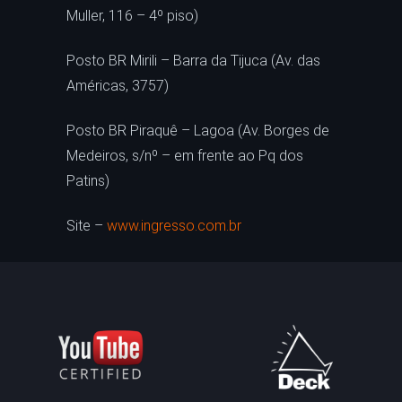
Muller, 116 – 4º piso)
Posto BR Mirili – Barra da Tijuca (Av. das
Américas, 3757)
Posto BR Piraquê – Lagoa (Av. Borges de
Medeiros, s/nº – em frente ao Pq dos
Patins)
Site –
www.ingresso.com.br