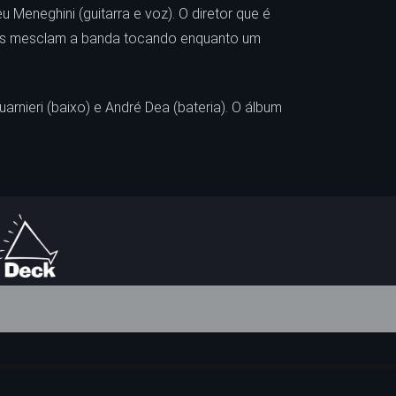
eneghini (guitarra e voz). O diretor que é
gens mesclam a banda tocando enquanto um
arnieri (baixo) e André Dea (bateria). O álbum