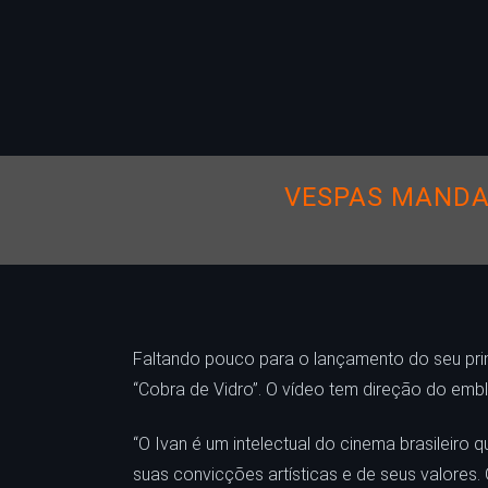
VESPAS MANDA
Faltando pouco para o lançamento do seu prime
“Cobra de Vidro”. O vídeo tem direção do embl
“O Ivan é um intelectual do cinema brasileiro 
suas convicções artísticas e de seus valores. G