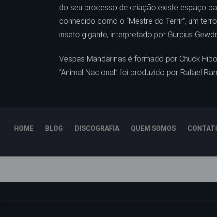
do seu processo de criação existe espaço par
conhecido como o “Mestre do Terrir”, um ter
inseto gigante, interpretado por Gurcius Gew
Vespas Mandarinas é formado por Chuck Hipolith
“Animal Nacional” foi produzido por Rafael Ra
HOME
BLOG
DISCOGRAFIA
QUEM SOMOS
CONTAT