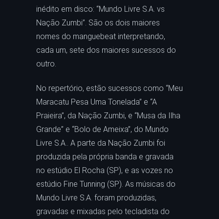
inédito em disco: “Mundo Livre S.A. vs
Nação Zumbi”. São os dois maiores
nomes do manguebeat interpretando,
cada um, sete dos maiores sucessos do
outro.
No repertório, estão sucessos como “Meu
Maracatu Pesa Uma Tonelada” e “A
Praieira”, da Nação Zumbi, e “Musa da Ilha
Grande” e “Bolo de Ameixa”, do Mundo
Livre S.A.. A parte da Nação Zumbi foi
produzida pela própria banda e gravada
no estúdio El Rocha (SP), e as vozes no
estúdio Fine Tunning (SP). As músicas do
Mundo Livre S.A. foram produzidas,
gravadas e mixadas pelo tecladista do