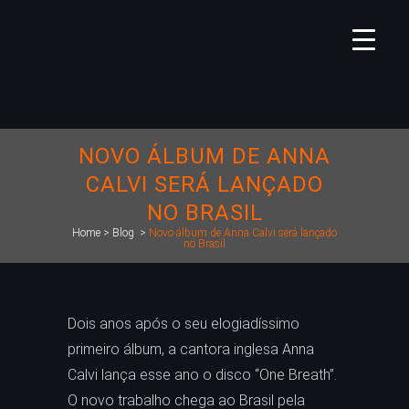
NOVO ÁLBUM DE ANNA
CALVI SERÁ LANÇADO
NO BRASIL
Home
>
Blog
>
Novo álbum de Anna Calvi será lançado
no Brasil
Dois anos após o seu elogiadíssimo
primeiro álbum, a cantora inglesa Anna
Calvi lança esse ano o disco “One Breath”.
O novo trabalho chega ao Brasil pela