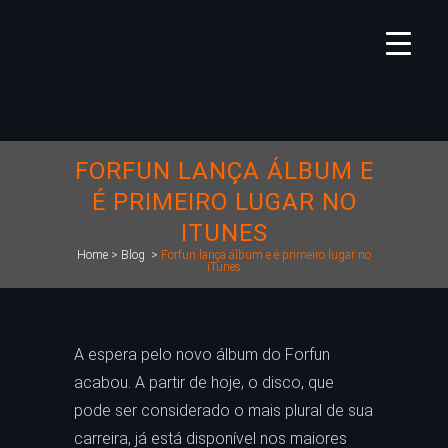
FORFUN LANÇA ÁLBUM E
É PRIMEIRO LUGAR NO
ITUNES
Home
>
Blog
>
Forfun lança álbum e é primeiro lugar no
iTunes
A espera pelo novo álbum do Forfun
acabou. A partir de hoje, o disco, que
pode ser considerado o mais plural de sua
carreira, já está disponível nos maiores