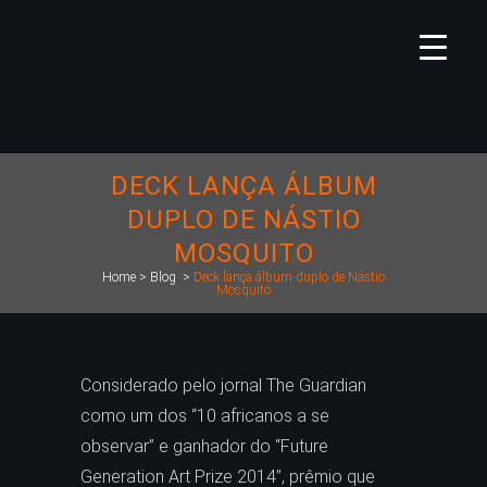
DECK LANÇA ÁLBUM
DUPLO DE NÁSTIO
MOSQUITO
Home
>
Blog
>
Deck lança álbum duplo de Nástio
Mosquito
Considerado pelo jornal The Guardian
como um dos “10 africanos a se
observar” e ganhador do “Future
Generation Art Prize 2014”, prêmio que