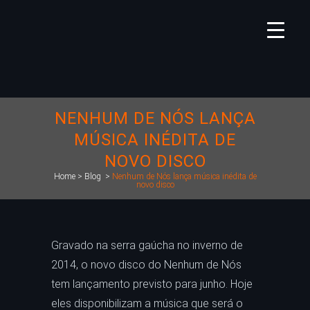
NENHUM DE NÓS LANÇA
MÚSICA INÉDITA DE
NOVO DISCO
Home
>
Blog
>
Nenhum de Nós lança música inédita de
novo disco
Gravado na serra gaúcha no inverno de
2014, o novo disco do Nenhum de Nós
tem lançamento previsto para junho. Hoje
eles disponibilizam a música que será o