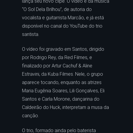
lança seu novo clipe. O vídeo é da música
“O Sol Dela Brilhou”, de autoria do
vocalista e guitarrista Marcão, e já está
disponível no canal do YouTube do trio
santista.
O vídeo foi gravado em Santos, dirigido
por Rodrigo Rey, da Red Filmes, e
finalizado por Artur Cachuf & Aline
Estravini, da Kuba Filmes. Nele, o grupo
aparece tocando, enquanto as atrizes
Maria Eugênia Soares, Lili Gonçalves, Eli
Santos e Carla Morone, dançarina do
Caldeirão do Huck, interpretam a musa da
canção.
O trio, formado ainda pelo baterista