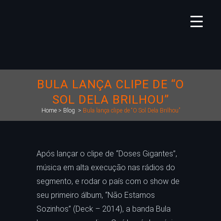
BULA LANÇA CLIPE DE “O
SOL DELA BRILHOU”
Home
>
Blog
>
Bula lança clipe de “O Sol Dela Brilhou”
Após lançar o clipe de “Doses Gigantes”,
música em alta execução nas rádios do
segmento, e rodar o país com o show de
seu primeiro álbum, “Não Estamos
Sozinhos” (Deck – 2014), a banda Bula