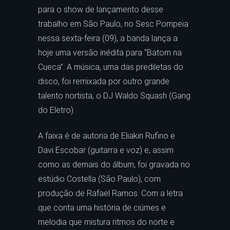
para o show de lançamento desse
trabalho em São Paulo, no Sesc Pompeia
nessa sexta-feira (09), a banda lança a
hoje uma versão inédita para “Batom na
Cueca”. A música, uma das prediletas do
disco, foi remixada por outro grande
talento nortista, o DJ Waldo Squash (Gang
do Eletro).
A faixa é de autoria de Eliakin Rufino e
Davi Escobar (guitarra e voz) e, assim
como as demais do álbum, foi gravada no
estúdio Costella (São Paulo), com
produção de Rafael Ramos. Com a letra
que conta uma história de ciúmes e
melodia que mistura ritmos do norte e