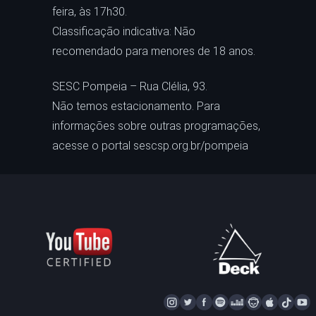
feira, às 17h30.
Classificação indicativa: Não
recomendado para menores de 18 anos.
SESC Pompeia – Rua Clélia, 93.
Não temos estacionamento. Para
informações sobre outras programações,
acesse o portal sescsp.org.br/pompeia
I
T
F
S
D
N
A
T
Y
N
W
A
P
E
A
P
I