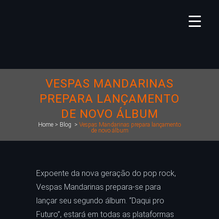
VESPAS MANDARINAS
PREPARA LANÇAMENTO
DE NOVO ÁLBUM
Home
>
Blog
>
Vespas Mandarinas prepara lançamento
de novo álbum
Expoente da nova geração do pop rock,
Vespas Mandarinas prepara-se para
lançar seu segundo álbum. “Daqui pro
Futuro”, estará em todas as plataformas