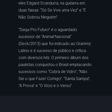
eles Edgard Scandurra, na guitarra em
duas faixas: “Só Se Vive uma Vez” e “E
Não Sobrou Ninguém”.
“Daqui Pro Futuro” é o aguardado
sucessor de “Animal Nacional”
(Deck/2013) que foi indicado ao Grammy
Latino e é sucesso de público e crítica
com diversos hits. O primeiro álbum dos
paulistas conquistou o Brasil emplacando
sucessos como “Cobra de Vidro”, “Não
Sei o que Fazer Comigo”, “Santa Sampa”,
“A Prova” e “O Vício e o Verso”.