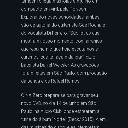
também chegam às lojas em junho em
compacto em vinil, pela Polysom.
Explorando novas sonoridades, ambas
são de autoria do guitarrista Gee Rocha e
do vocalista Di Ferrero. “São letras que
mostram nosso momento, com arranjos
que resumem o que hoje escutamos e
curtimos, que te façam dançar”, diz o
baterista Daniel Weksler. As gravações
foram feitas em São Paulo, com produção
da banda e de Rafael Ramos.
O NX Zero prepara-se para gravar seu
novo DVD, no dia 14 de junho em São
Paulo, na Audio Club, onde estrearam a
turnê do álbum “Norte” (Deck/ 2015). Além
das músicas do disco, eles interpretam