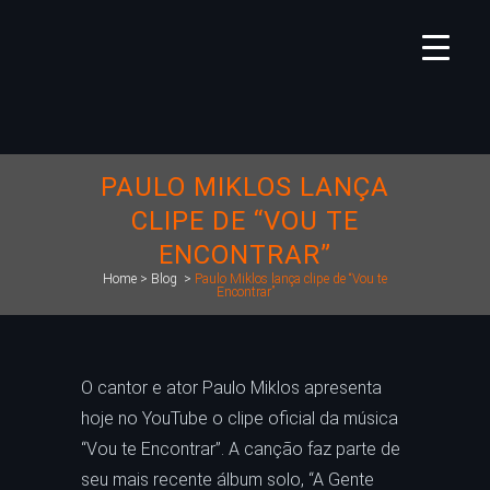
PAULO MIKLOS LANÇA
CLIPE DE “VOU TE
ENCONTRAR”
Home
>
Blog
>
Paulo Miklos lança clipe de “Vou te
Encontrar”
O cantor e ator Paulo Miklos apresenta
hoje no YouTube o clipe oficial da música
“Vou te Encontrar”. A canção faz parte de
seu mais recente álbum solo, “A Gente