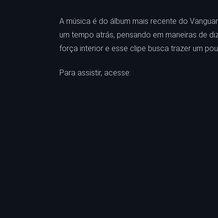
A música é do álbum mais recente do Vanguart, 
um tempo atrás, pensando em maneiras de diz
força interior e esse clipe busca trazer um p
Para assistir, acesse: