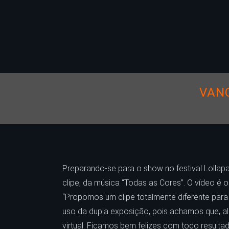
VANG
Preparando-se para o show no festival Lollap
clipe, da música “Todas as Cores”. O vídeo é 
“Propomos um clipe totalmente diferente par
uso da dupla exposição, pois achamos que, alé
virtual. Ficamos bem felizes com todo resulta