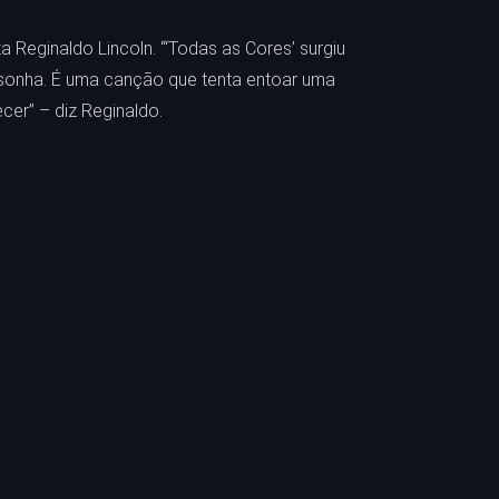
a Reginaldo Lincoln. “‘Todas as Cores’ surgiu
 sonha. É uma canção que tenta entoar uma
cer” – diz Reginaldo.