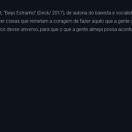
“Beijo Estranho” (Deck/ 2017), de autoria do baixista e vocalist
er coisas que remetam a coragem de fazer aquilo que a gente
ouco desse universo, para que o que a gente almeja possa aconte