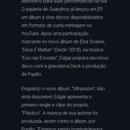
eletrônico para suas performances na rua.
O paulista de Guarulhos já lançou um EP,
um álbum e dois discos disponibilizados
em formato de curta metragem no
YouTube. Após uma participação
marcante no novo álbum de Elza Soares,
“Deus É Mulher” (Deck/ 2018), na música
“Exu nas Escolas”, Edgar prepara seu novo
disco com a gravadora Deck e produção
de Pupillo.
Enquanto o novo álbum, “Ultrassom”, não
está disponível, Edgar apresenta o
primeiro single e clipe do projeto,
“Plástico”. A música de sua autoria foi
produzida, assim como o álbum, por
Pupillo. “Estamos sendo bombardeados