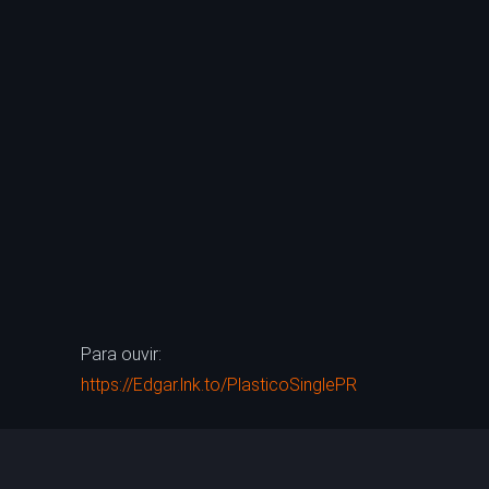
Para ouvir:
https://Edgar.lnk.to/PlasticoSinglePR