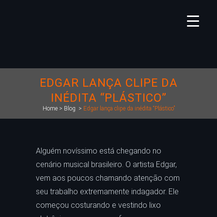
EDGAR LANÇA CLIPE DA
INÉDITA “PLÁSTICO”
Home
>
Blog
>
Edgar lança clipe da inédita “Plástico”
Alguém novíssimo está chegando no
cenário musical brasileiro. O artista Edgar,
vem aos poucos chamando atenção com
seu trabalho extremamente indagador. Ele
começou costurando e vestindo lixo