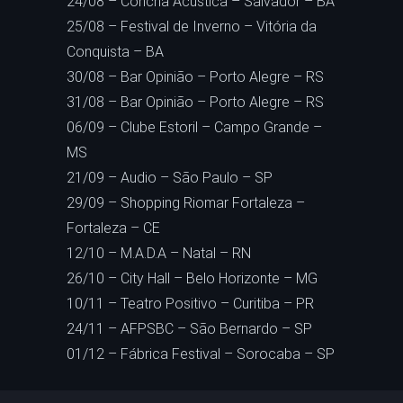
24/08 – Concha Acústica – Salvador – BA
25/08 – Festival de Inverno – Vitória da
Conquista – BA
30/08 – Bar Opinião – Porto Alegre – RS
31/08 – Bar Opinião – Porto Alegre – RS
06/09 – Clube Estoril – Campo Grande –
MS
21/09 – Audio – São Paulo – SP
29/09 – Shopping Riomar Fortaleza –
Fortaleza – CE
12/10 – M.A.D.A – Natal – RN
26/10 – City Hall – Belo Horizonte – MG
10/11 – Teatro Positivo – Curitiba – PR
24/11 – AFPSBC – São Bernardo – SP
01/12 – Fábrica Festival – Sorocaba – SP