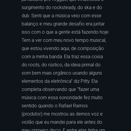
surgimento do rocksteady, do ska e do
dub. Senti que a música veio com esse
balanço e meu grande desafio era juntar
isso com o que a gente está fazendo hoje.
Tem a ver com meu novo tempo musical,
que estou vivendo aqui, de composição
com a minha banda. Ela traz essa coisa
do roots, do rústico, da ideia primal do
som bem mais orgânico usando alguns
elementos da eletrônica” diz Pitty. Ela
completa observando que “fazer uma
música com essa sonoridade fez muito
sentido quando o Rafael Ramos
(produtor) me mostrou as demos voz e
violão que eu mandei para ele antes do
meu primeiro disco. E entre elas tinha um