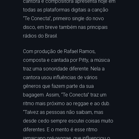
cantora e compositora apresenta hoje em
todas as plataformas digitais a canção
“Te Conecta”, primeiro single do novo
disco, em breve também nas principais
rádios do Brasil.
Com produção de Rafael Ramos,
composta e cantada por Pitty, a música
traz uma sonoridade diferente. Nela a
cantora usou influências de vários
gêneros que fazem parte da sua
bagagem. Assim, “Te Conecta” traz um
ritmo mais próximo ao reggae e ao dub.
“Talvez as pessoas não saibam, mas
desde cedo sempre escutei coisas muito
diferentes. E o mento é esse ritmo
jamaicano pré-reggae, que influenciou o