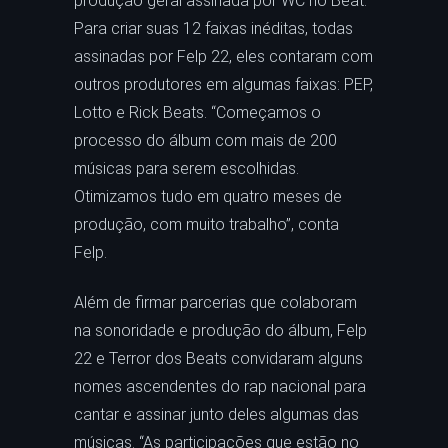
produção geral assinada por WC no Beat.
Para criar suas 12 faixas inéditas, todas
assinadas por Felp 22, eles contaram com
outros produtores em algumas faixas: PEP,
Lotto e Rick Beats. “Começamos o
processo do álbum com mais de 200
músicas para serem escolhidas.
Otimizamos tudo em quatro meses de
produção, com muito trabalho”, conta
Felp.
Além de firmar parcerias que colaboram
na sonoridade e produção do álbum, Felp
22 e Terror dos Beats convidaram alguns
nomes ascendentes do rap nacional para
cantar e assinar junto deles algumas das
músicas. “As participações que estão no