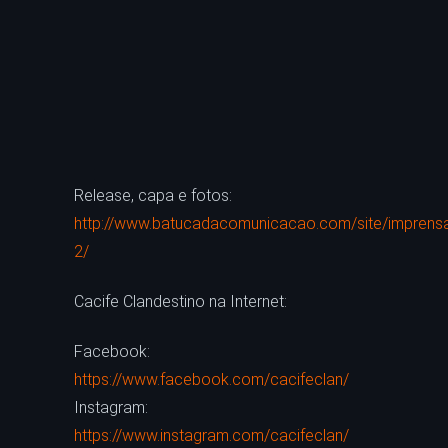
Release, capa e fotos:
http://www.batucadacomunicacao.com/site/imprens
2/
Cacife Clandestino na Internet:
Facebook:
https://www.facebook.com/cacifeclan/
Instagram:
https://www.instagram.com/cacifeclan/