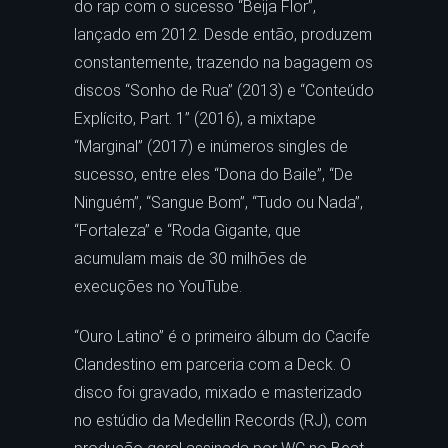
do rap com o sucesso “Beija Flor”,
lançado em 2012. Desde então, produzem
constantemente, trazendo na bagagem os
discos “Sonho de Rua” (2013) e “Conteúdo
Explícito, Part. 1” (2016), a mixtape
“Marginal” (2017) e inúmeros singles de
sucesso, entre eles “Dona do Baile”, “De
Ninguém”, “Sangue Bom”, “Tudo ou Nada”,
“Fortaleza” e “Roda Gigante, que
acumulam mais de 30 milhões de
execuções no YouTube.
“Ouro Latino” é o primeiro álbum do Cacife
Clandestino em parceria com a Deck. O
disco foi gravado, mixado e masterizado
no estúdio da Medellin Records (RJ), com