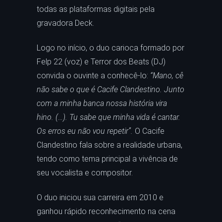
todas as plataformas digitais pela
gravadora Deck.
Logo no início, o duo carioca formado por
Felp 22 (voz) e Terror dos Beats (DJ)
convida o ouvinte a conhecê-lo:
“Mano, cê
não sabe o que é Cacife Clandestino. Junto
com a minha banca nossa história vira
hino. (…). Tu sabe que minha vida é cantar.
Os erros eu não vou repetir”.
O Cacife
Clandestino fala sobre a realidade urbana,
tendo como tema principal a vivência de
seu vocalista e compositor.
O duo iniciou sua carreira em 2010 e
ganhou rápido reconhecimento na cena