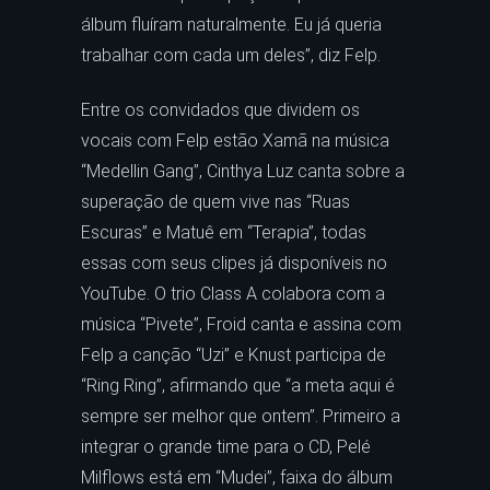
álbum fluíram naturalmente. Eu já queria
trabalhar com cada um deles”, diz Felp.
Entre os convidados que dividem os
vocais com Felp estão Xamã na música
“Medellin Gang”, Cinthya Luz canta sobre a
superação de quem vive nas “Ruas
Escuras” e Matuê em “Terapia”, todas
essas com seus clipes já disponíveis no
YouTube. O trio Class A colabora com a
música “Pivete”, Froid canta e assina com
Felp a canção “Uzi” e Knust participa de
“Ring Ring”, afirmando que “a meta aqui é
sempre ser melhor que ontem”. Primeiro a
integrar o grande time para o CD, Pelé
Milflows está em “Mudei”, faixa do álbum