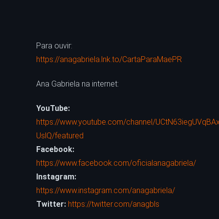
Para ouvir:
https://anagabriela.lnk.to/CartaParaMaePR
Ana Gabriela na internet:
YouTube:
https://www.youtube.com/channel/UCtN63iegUVqBA
UslQ/featured
Facebook:
https://www.facebook.com/oficialanagabriela/
Instagram:
https://www.instagram.com/anagabriela/
Twitter:
https://twitter.com/anagbls