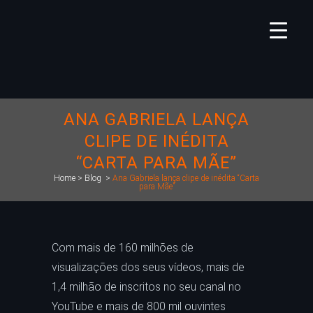
ANA GABRIELA LANÇA
CLIPE DE INÉDITA
“CARTA PARA MÃE”
Home
>
Blog
>
Ana Gabriela lança clipe de inédita “Carta
para Mãe”
Com mais de 160 milhões de
visualizações dos seus vídeos, mais de
1,4 milhão de inscritos no seu canal no
YouTube e mais de 800 mil ouvintes