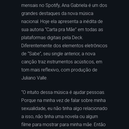
mensais no Spotify, Ana Gabriela é um dos
grandes destaques da nova música
nacional. Hoje ela apresenta a inédita de
sua autoria “Carta pra Mãe” em todas as
plataformas digitais pela Deck.
Diferentemente dos elementos eletrônicos
de “Sabe”, seu single anterior, a nova
canção traz instrumentos acústicos, em
tom mais reflexivo, com produção de
Juliano Valle.
“O intuito dessa música é ajudar pessoas.
Porque na minha vez de falar sobre minha
sexualidade, eu não tinha algo relacionado
a isso, não tinha uma novela ou algum
filme para mostrar para minha mãe. Então