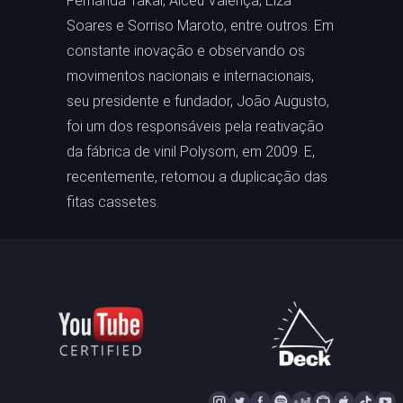
Fernanda Takai, Alceu Valença, Elza
Soares e Sorriso Maroto, entre outros. Em
constante inovação e observando os
movimentos nacionais e internacionais,
seu presidente e fundador, João Augusto,
foi um dos responsáveis pela reativação
da fábrica de vinil Polysom, em 2009. E,
recentemente, retomou a duplicação das
fitas cassetes.
I
T
F
S
D
N
A
T
Y