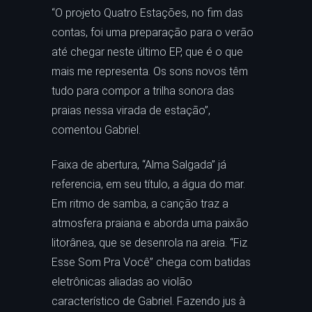
“O projeto Quatro Estações, no fim das
contas, foi uma preparação para o verão
até chegar neste último EP, que é o que
mais me representa. Os sons novos têm
tudo para compor a trilha sonora das
praias nessa virada de estação”,
comentou Gabriel.
Faixa de abertura, “Alma Salgada” já
referencia, em seu título, a água do mar.
Em ritmo de samba, a canção traz a
atmosfera praiana e aborda uma paixão
litorânea, que se desenrola na areia. “Fiz
Esse Som Pra Você” chega com batidas
eletrônicas aliadas ao violão
característico de Gabriel. Fazendo jus à