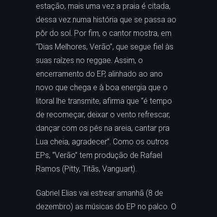
estação, mais uma vez a praia é citada,
dessa vez numa história que se passa ao
pôr do sol. Por fim, o cantor mostra, em
“Dias Melhores, Verão”, que segue fiel às
suas raízes no reggae. Assim, o
encerramento do EP, alinhado ao ano
novo que chega e à boa energia que o
litoral lhe transmite, afirma que “é tempo
de recomeçar, deixar o vento refrescar,
dançar com os pés na areia, cantar pra
Lua cheia, agradecer”. Como os outros
EPs, “Verão” tem produção de Rafael
Ramos (Pitty, Titãs, Vanguart).
Gabriel Elias vai estrear amanhã (8 de
dezembro) as músicas do EP no palco. O