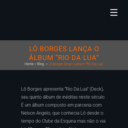
LÔ BORGES LANÇA O
ÁLBUM “RIO DA LUA”
Home
>
Blog
>
Lô Borges lança o álbum “Rio Da Lua”
Lô Borges apresenta “Rio Da Lua” (Deck),
seu quinto álbum de inéditas neste século.
É um álbum composto em parceria com
Nelson Angelo, que conhecia Lô desde o
tempo do Clube da Esquina mas não o via