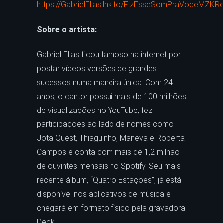
https://GabrielElias.lnk.to/FizEsseSomPraVoceMZK
Sobre o artista:
Gabriel Elias ficou famoso na internet por
postar vídeos versões de grandes
sucessos numa maneira única. Com 24
anos, o cantor possui mais de 100 milhões
de visualizações no YouTube, fez
participações ao lado de nomes como
Jota Quest, Thiaguinho, Maneva e Roberta
Campos e conta com mais de 1,2 milhão
de ouvintes mensais no Spotify. Seu mais
recente álbum, “Quatro Estações”, já está
disponível nos aplicativos de música e
chegará em formato físico pela gravadora
Deck.