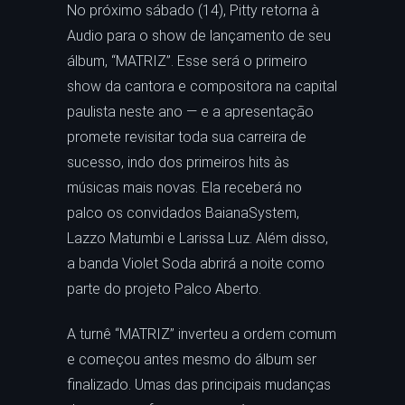
No próximo sábado (14), Pitty retorna à
Audio para o show de lançamento de seu
álbum, “MATRIZ”. Esse será o primeiro
show da cantora e compositora na capital
paulista neste ano — e a apresentação
promete revisitar toda sua carreira de
sucesso, indo dos primeiros hits às
músicas mais novas. Ela receberá no
palco os convidados BaianaSystem,
Lazzo Matumbi e Larissa Luz. Além disso,
a banda Violet Soda abrirá a noite como
parte do projeto Palco Aberto.
A turnê “MATRIZ” inverteu a ordem comum
e começou antes mesmo do álbum ser
finalizado. Umas das principais mudanças