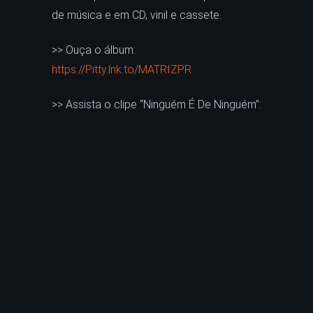
de música e em CD, vinil e cassete.
>> Ouça o álbum:
https://Pitty.lnk.to/MATRIZPR
>> Assista o clipe “Ninguém É De Ninguém”: