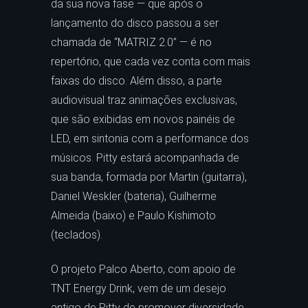
da sua nova fase — que após o
lançamento do disco passou a ser
chamada de “MATRIZ 2.0” — é no
repertório, que cada vez conta com mais
faixas do disco. Além disso, a parte
audiovisual traz animações exclusivas,
que são exibidas em novos painéis de
LED, em sintonia com a performance dos
músicos. Pitty estará acompanhada de
sua banda, formada por Martin (guitarra),
Daniel Weskler (bateria), Guilherme
Almeida (baixo) e Paulo Kishimoto
(teclados).
O projeto Palco Aberto, com apoio de
TNT Energy Drink, vem de um desejo
antigo de Pitty de promover diversidade