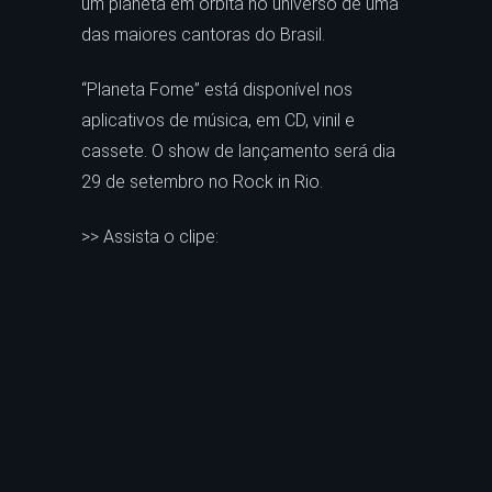
um planeta em órbita no universo de uma
das maiores cantoras do Brasil.
“Planeta Fome” está disponível nos
aplicativos de música, em CD, vinil e
cassete. O show de lançamento será dia
29 de setembro no Rock in Rio.
>> Assista o clipe: