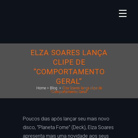
ELZA SOARES LANÇA
CLIPE DE
“COMPORTAMENTO
GERAL”
Home
>
Blog
>
Elza Soares lança clipe de
“Comportamento Geral”
Poucos dias após lançar seu mais novo
disco, “Planeta Fome” (Deck), Elza Soares
apresenta mais uma novidade aos seus