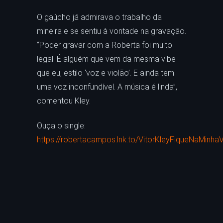
O gaúcho já admirava o trabalho da
mineira e se sentiu à vontade na gravação.
“Poder gravar com a Roberta foi muito
legal. É alguém que vem da mesma vibe
que eu, estilo ‘voz e violão’. E ainda tem
uma voz inconfundível. A música é linda”,
comentou Kley.
Ouça o single:
https://robertacampos.lnk.to/VitorKleyFiqueNaMinha