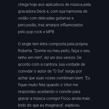
chega hoje aos aplicativos de música pela
gravadora Deck e, com sua harmonia de
violão com delicadas guitarras e
percussão, traz arranjos influenciados
pelo pop rock e MPB.
O single tem letra composta pela própria
Roberta. “Dorme no meu peito, faça o seu
ninho em mim”, diz um dos versos. De
acordo com a cantora, sua vontade de
convidar o autor de “O Sol” surgiu por
achar que suas vozes combinam bem. “Eu
fiquei muito feliz quando o Vitor me
respondeu aceitando o convite para
gravar a música comigo! Ficou ainda mais
lindo do que eu imaginava”, explicou.