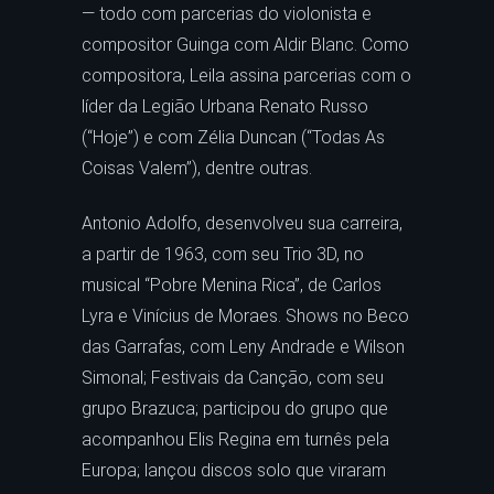
— todo com parcerias do violonista e
compositor Guinga com Aldir Blanc. Como
compositora, Leila assina parcerias com o
líder da Legião Urbana Renato Russo
(“Hoje”) e com Zélia Duncan (“Todas As
Coisas Valem”), dentre outras.
Antonio Adolfo, desenvolveu sua carreira,
a partir de 1963, com seu Trio 3D, no
musical “Pobre Menina Rica”, de Carlos
Lyra e Vinícius de Moraes. Shows no Beco
das Garrafas, com Leny Andrade e Wilson
Simonal; Festivais da Canção, com seu
grupo Brazuca; participou do grupo que
acompanhou Elis Regina em turnês pela
Europa; lançou discos solo que viraram