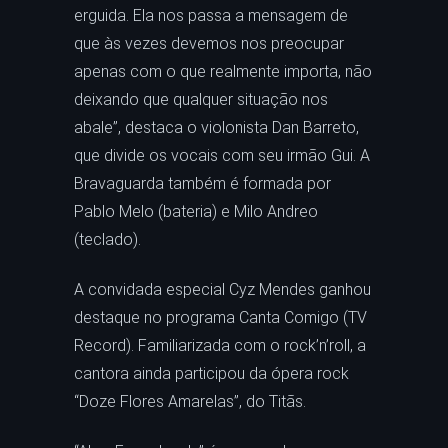
erguida. Ela nos passa a mensagem de
que às vezes devemos nos preocupar
apenas com o que realmente importa, não
deixando que qualquer situação nos
abale”, destaca o violonista Dan Barreto,
que divide os vocais com seu irmão Gui. A
Bravaguarda também é formada por
Pablo Melo (bateria) e Milo Andreo
(teclado).
A convidada especial Cyz Mendes ganhou
destaque no programa Canta Comigo (TV
Record). Familiarizada com o rock’n’roll, a
cantora ainda participou da ópera rock
“Doze Flores Amarelas”, do Titãs.