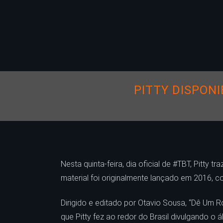
PITTY DISPON
Nesta quinta-feira, dia oficial de #TBT, Pitty
material foi originalmente lançado em 2016, 
Dirigido e editado por Otavio Sousa, “Dê Um Ro
que Pitty fez ao redor do Brasil divulgando o