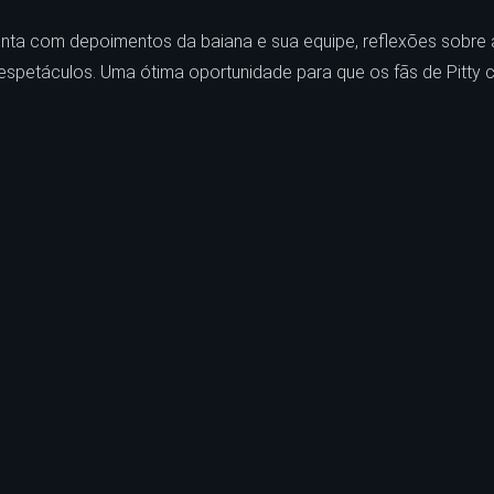
ta com depoimentos da baiana e sua equipe, reflexões sobre 
s espetáculos. Uma ótima oportunidade para que os fãs de Pitt