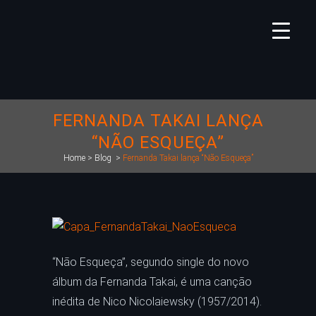
FERNANDA TAKAI LANÇA
“NÃO ESQUEÇA”
Home
>
Blog
>
Fernanda Takai lança “Não Esqueça”
“Não Esqueça”, segundo single do novo
álbum da Fernanda Takai, é uma canção
inédita de Nico Nicolaiewsky (1957/2014).