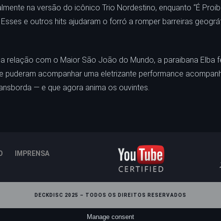
ialmente na versão do icônico Trio Nordestino, enquanto “É Proi
sses e outros hits ajudaram o forró a romper barreiras geográf
a relação com o Maior São João do Mundo, a paraibana Elba fez
ite puderam acompanhar uma eletrizante performance acompan
ransborda — e que agora anima os ouvintes.
O
IMPRENSA
DECKDISC 2025 – TODOS OS DIREITOS RESERVADOS
Manage consent