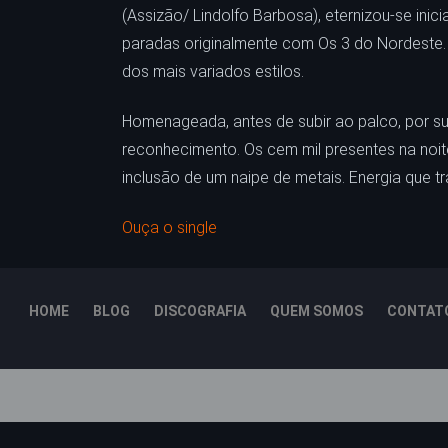
(Assizão/ Lindolfo Barbosa), eternizou-se inic
paradas originalmente com Os 3 do Nordeste. E
dos mais variados estilos.
Homenageada, antes de subir ao palco, por su
reconhecimento. Os cem mil presentes na no
inclusão de um naipe de metais. Energia que t
Ouça o single
HOME
BLOG
DISCOGRAFIA
QUEM SOMOS
CONTAT