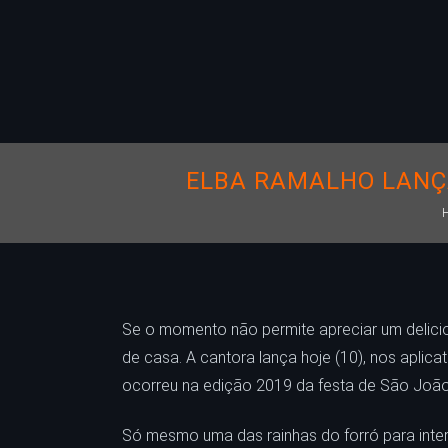
ELBA RAMALHO LANÇA
Se o momento não permite apreciar um delicio
de casa. A cantora lança hoje (10), nos aplica
ocorreu na edição 2019 da festa de São João,
Só mesmo uma das rainhas do forró para interp