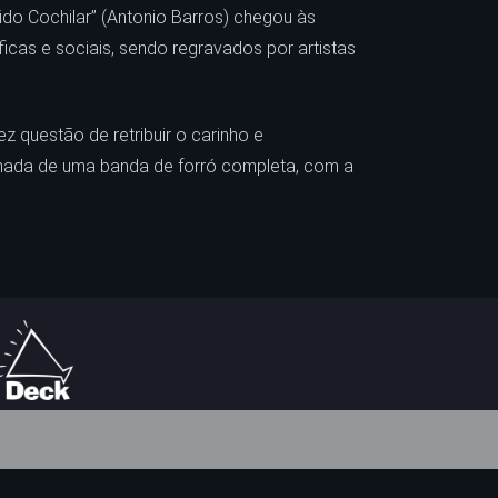
bido Cochilar” (Antonio Barros) chegou às
icas e sociais, sendo regravados por artistas
 questão de retribuir o carinho e
hada de uma banda de forró completa, com a