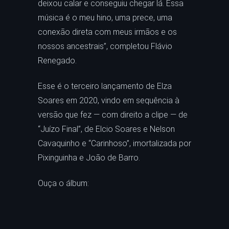
deixou calar e conseguiu chegar lá. Essa
música é o meu hino, uma prece, uma
conexão direta com meus irmãos e os
nossos ancestrais”, completou Flávio
Renegado.
Esse é o terceiro lançamento de Elza
Soares em 2020, vindo em sequência à
versão que fez — com direito a clipe — de
“Juízo Final”, de Elcio Soares e Nelson
Cavaquinho e “Carinhoso”, imortalizada por
Pixinguinha e João de Barro.
Ouça o álbum: