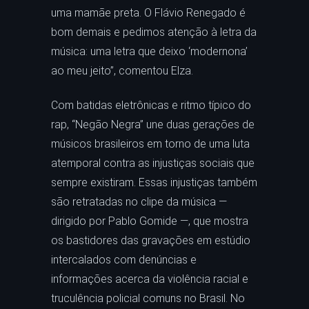
uma mamãe preta. O Flávio Renegado é
bom demais e pedimos atenção à letra da
música: uma letra que deixo ‘modernona’
ao meu jeito”, comentou Elza.
Com batidas eletrônicas e ritmo típico do
rap, “Negão Negra” une duas gerações de
músicos brasileiros em torno de uma luta
atemporal contra as injustiças sociais que
sempre existiram. Essas injustiças também
são retratadas no clipe da música —
dirigido por Pablo Gomide —, que mostra
os bastidores das gravações em estúdio
intercalados com denúncias e
informações acerca da violência racial e
truculência policial comuns no Brasil. No