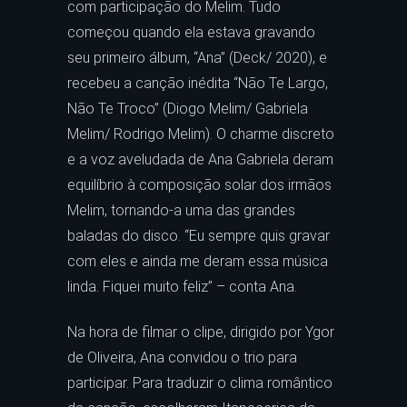
com participação do Melim. Tudo
começou quando ela estava gravando
seu primeiro álbum, “Ana” (Deck/ 2020), e
recebeu a canção inédita “Não Te Largo,
Não Te Troco” (Diogo Melim/ Gabriela
Melim/ Rodrigo Melim). O charme discreto
e a voz aveludada de Ana Gabriela deram
equilíbrio à composição solar dos irmãos
Melim, tornando-a uma das grandes
baladas do disco. “Eu sempre quis gravar
com eles e ainda me deram essa música
linda. Fiquei muito feliz” – conta Ana.
Na hora de filmar o clipe, dirigido por Ygor
de Oliveira, Ana convidou o trio para
participar. Para traduzir o clima romântico