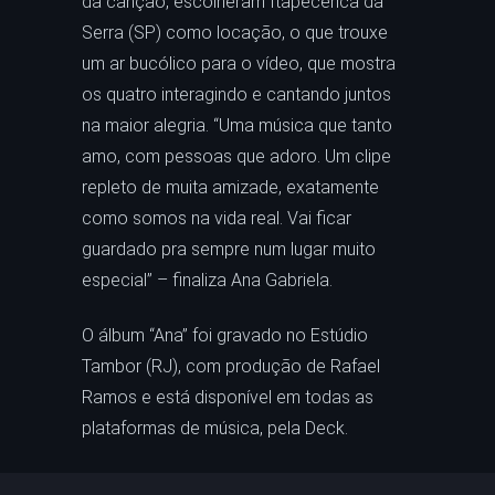
da canção, escolheram Itapecerica da
Serra (SP) como locação, o que trouxe
um ar bucólico para o vídeo, que mostra
os quatro interagindo e cantando juntos
na maior alegria. “Uma música que tanto
amo, com pessoas que adoro. Um clipe
repleto de muita amizade, exatamente
como somos na vida real. Vai ficar
guardado pra sempre num lugar muito
especial” – finaliza Ana Gabriela.
O álbum “Ana” foi gravado no Estúdio
Tambor (RJ), com produção de Rafael
Ramos e está disponível em todas as
plataformas de música, pela Deck.