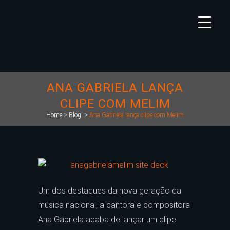
ANA GABRIELA LANÇA
CLIPE COM MELIM
Home
>
Blog
>
Ana Gabriela lança clipe com Melim
Um dos destaques da nova geração da
música nacional, a cantora e compositora
Ana Gabriela acaba de lançar um clipe