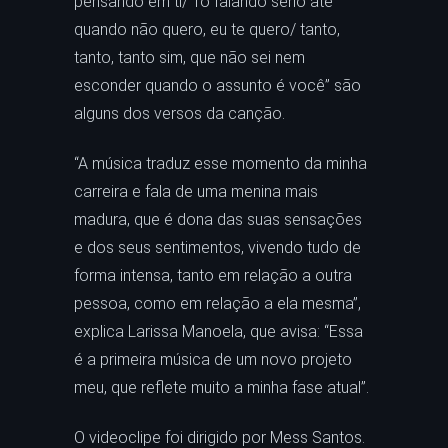
pensando em ti/ Tô falando sério até
quando não quero, eu te quero/ tanto,
tanto, tanto sim, que não sei nem
esconder quando o assunto é você” são
alguns dos versos da canção.
“A música traduz esse momento da minha
carreira e fala de uma menina mais
madura, que é dona das suas sensações
e dos seus sentimentos, vivendo tudo de
forma intensa, tanto em relação a outra
pessoa, como em relação a ela mesma”,
explica Larissa Manoela, que avisa: “Essa
é a primeira música de um novo projeto
meu, que reflete muito a minha fase atual”.
O videoclipe foi dirigido por Mess Santos.