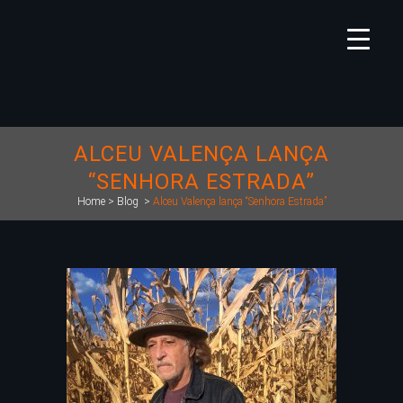
ALCEU VALENÇA LANÇA
“SENHORA ESTRADA”
Home
>
Blog
>
Alceu Valença lança “Senhora Estrada”