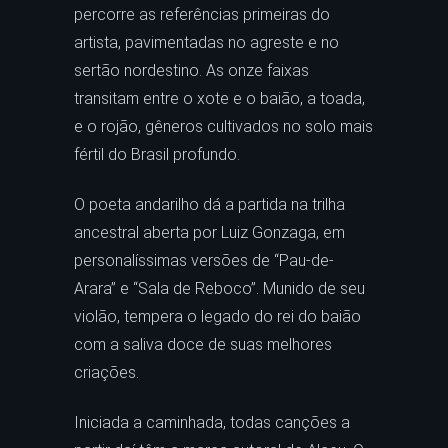
percorre as referências primeiras do
artista, pavimentadas no agreste e no
sertão nordestino. As onze faixas
transitam entre o xote e o baião, a toada,
e o rojão, gêneros cultivados no solo mais
fértil do Brasil profundo.
O poeta andarilho dá a partida na trilha
ancestral aberta por Luiz Gonzaga, em
personalíssimas versões de “Pau-de-
Arara” e “Sala de Reboco”. Munido de seu
violão, tempera o legado do rei do baião
com a saliva doce de suas melhores
criações.
Iniciada a caminhada, todas canções a