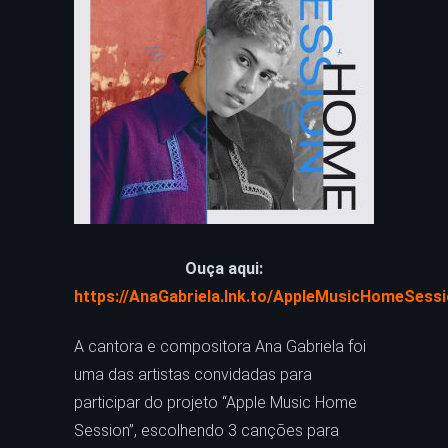
Ouça aqui:
https://AnaGabriela.lnk.to/AppleMusicHomeSess
A cantora e compositora Ana Gabriela foi
uma das artistas convidadas para
participar do projeto “Apple Music Home
Session”, escolhendo 3 canções para