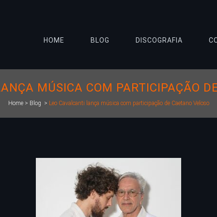
HOME
BLOG
DISCOGRAFIA
C
LANÇA MÚSICA COM PARTICIPAÇÃO D
Home
>
Blog
>
Leo Cavalcanti lança música com participação de Caetano Veloso