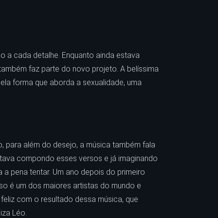
 a cada detalhe. Enquanto ainda estava
 também faz parte do novo projeto. A belíssima
pela forma que aborda a sexualidade, uma
o, para além do desejo, a música também fala
 estava compondo esses versos e já imaginando
ia a pena tentar. Um ano depois do primeiro
loso é um dos maiores artistas do mundo e
 feliz com o resultado dessa música, que
liza Léo.