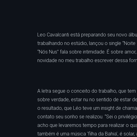
Leo Cavalcanti está preparando seu novo álb
trabalhando no estúdio, lançou o single “Noit
“Nós Nus” fala sobre intimidade. É sobre amo
novidade no meu trabalho escrever dessa for
A letra segue o conceito do trabalho, que te
sobre verdade, estar nu no sentido de estar 
o resultado, que Léo teve um insight de chamar
contato seu sonho se realizou. “Sei o privilé
acho que levaremos tempo para realizar o qua
também é uma música ‘filha da Bahia’, é solar, 