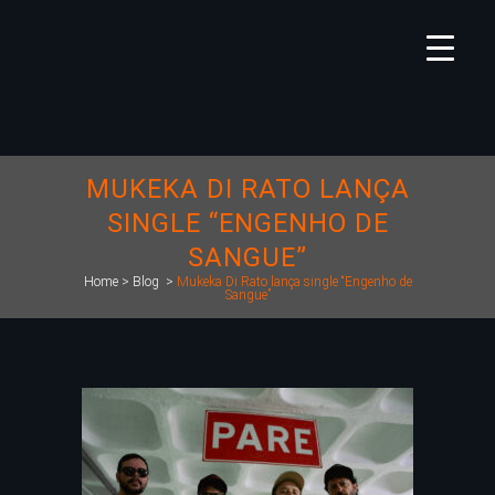
MUKEKA DI RATO LANÇA
SINGLE “ENGENHO DE
SANGUE”
Home
>
Blog
>
Mukeka Di Rato lança single “Engenho de
Sangue”