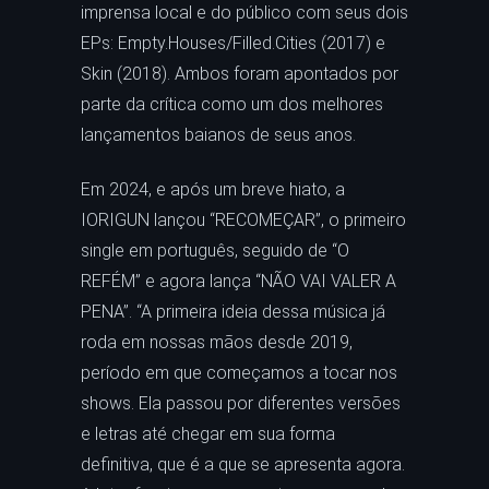
imprensa local e do público com seus dois
EPs: Empty.Houses/Filled.Cities (2017) e
Skin (2018). Ambos foram apontados por
parte da crítica como um dos melhores
lançamentos baianos de seus anos.
Em 2024, e após um breve hiato, a
IORIGUN lançou “RECOMEÇAR”, o primeiro
single em português, seguido de “O
REFÉM” e agora lança “NÃO VAI VALER A
PENA”. “A primeira ideia dessa música já
roda em nossas mãos desde 2019,
período em que começamos a tocar nos
shows. Ela passou por diferentes versões
e letras até chegar em sua forma
definitiva, que é a que se apresenta agora.