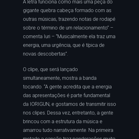
A letra funciona como mais uma peça do
gigante quebra cabeça formado com as
outras músicas, trazendo notas de rodapé
sobre o término de um relacionamento” –
comenta Iuri – “Musicalmente ela traz uma
energia, uma urgência, que é típica de
novas descobertas”.
O clipe, que será lançado
simultaneamente, mostra a banda
tocando. “A gente acredita que a energia
das apresentações é parte fundamental
da IORIGUN, e gostamos de transmitir isso
nos clipes. Dessa vez, entretanto, a gente
brincou com a estrutura da música e
amarrou tudo narrativamente. Na primeira
metade a canção traz ponderações muito