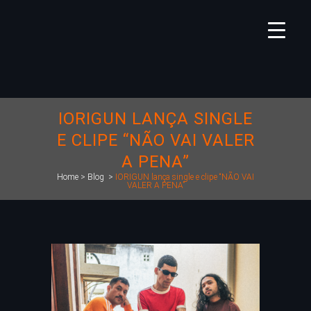
IORIGUN LANÇA SINGLE
E CLIPE “NÃO VAI VALER
A PENA”
Home
>
Blog
>
IORIGUN lança single e clipe “NÃO VAI
VALER A PENA”