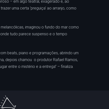
oroso – em algo teatral, exagerado e, ao
trazer uma certa ‘preguiça’ ao arranjo, como
 e melancólicas, imaginou o fundo do mar como
do, onde tudo parece suspenso e o tempo
ei com beats, piano e programações, abrindo um
nha, depois chamou o produtor Rafael Ramos,
ar entre o mistério e a entrega” – finaliza.