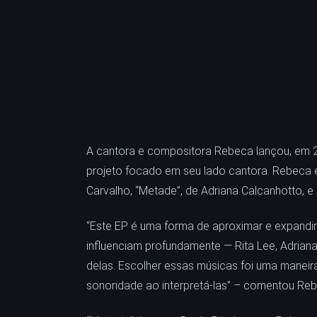
A cantora e compositora Rebeca lançou, em 20
projeto focado em seu lado cantora. Rebeca esc
Carvalho, “Metade”, de Adriana Calcanhotto, e 
“Este EP é uma forma de aproximar e expandi
influenciam profundamente — Rita Lee, Adrian
delas. Escolher essas músicas foi uma maneir
sonoridade ao interpretá-las” – comentou Re