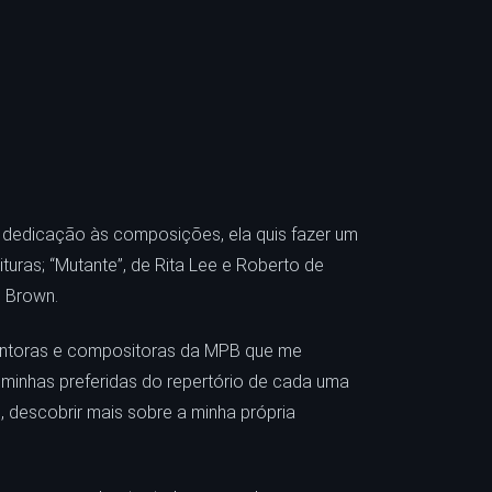
e dedicação às composições, ela quis fazer um
turas; “Mutante”, de Rita Lee e Roberto de
s Brown.
cantoras e compositoras da MPB que me
 minhas preferidas do repertório de cada uma
 descobrir mais sobre a minha própria