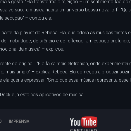
mais gosta. “Ela transforma a rejeição – um sentimento tão dol
 versão, a música habita um universo bossa nova lo-fi. “Quis 
de sedução” – contou ela.
parte da playlist da Rebeca. Ela, que adora as músicas tristes
ar de imobilidade, de silêncio e de reflexão. Um espaço profun
mocional da música” – explicou.
ferente do original. “É a faixa mais eletrônica, onde experiment
, mais amplo” – explica Rebeca. Ela começou a produzir sozi
 ela queria expressar. “Sinto que essa música representa esse lug
eck e já está nos aplicativos de música.
O
IMPRENSA