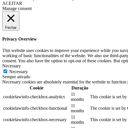
ACEITAR
Manage consent
Fechar
Privacy Overview
This website uses cookies to improve your experience while you navigat
working of basic functionalities of the website. We also use third-pa
consent. You also have the option to opt-out of these cookies. But op
Necessary
Necessary
Sempre ativado
Necessary cookies are absolutely essential for the website to function
Cookie
Duração
11
cookielawinfo-checkbox-analytics
This cookie is set b
months
11
cookielawinfo-checkbox-functional
The cookie is set by
months
11
cookielawinfo-checkbox-necessary
This cookie is set b
months