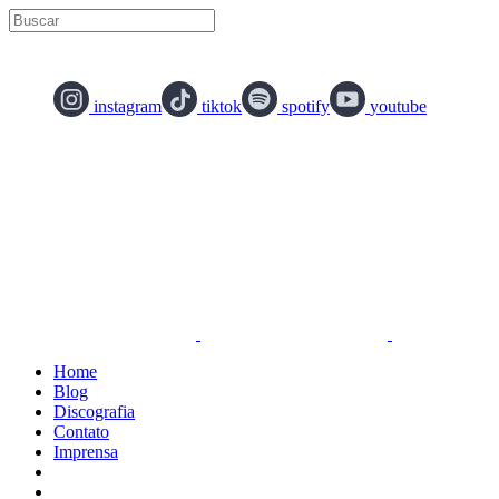
instagram
tiktok
spotify
youtube
Home
Blog
Discografia
Contato
Imprensa