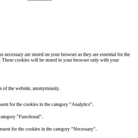
s necessary are stored on your browser as they are essential for the
e. These cookies will be stored in your browser only with your
res of the website, anonymously.
ent for the cookies in the category "Analytics".
category "Functional".
nsent for the cookies in the category "Necessary".