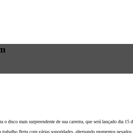
um
o disco mais surpreendente de sua carreira, que será lançado dia 15 d
vo trabalho flerta com várias sonoridades, alternando momentos pesados 