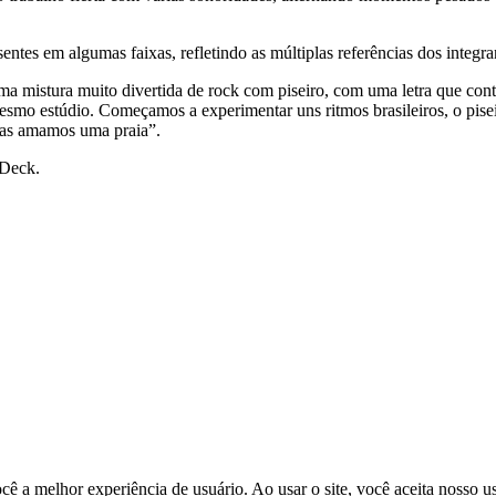
esentes em algumas faixas, refletindo as múltiplas referências dos integr
ma mistura muito divertida de rock com piseiro, com uma letra que cont
smo estúdio. Começamos a experimentar uns ritmos brasileiros, o pise
mas amamos uma praia”.
 Deck.
cê a melhor experiência de usuário. Ao usar o site, você aceita nosso u