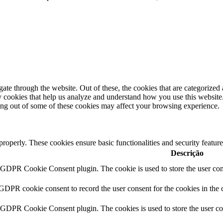
e through the website. Out of these, the cookies that are categorized a
rty cookies that help us analyze and understand how you use this websit
ting out of some of these cookies may affect your browsing experience.
 properly. These cookies ensure basic functionalities and security featu
Descrição
y GDPR Cookie Consent plugin. The cookie is used to store the user cons
 GDPR cookie consent to record the user consent for the cookies in the 
y GDPR Cookie Consent plugin. The cookies is used to store the user co