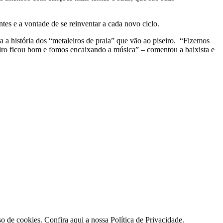
antes e a vontade de se reinventar a cada novo ciclo.
a a história dos “metaleiros de praia” que vão ao piseiro. “Fizemos
iro ficou bom e fomos encaixando a música” – comentou a baixista e
so de cookies.
Confira aqui
a nossa Política de Privacidade.