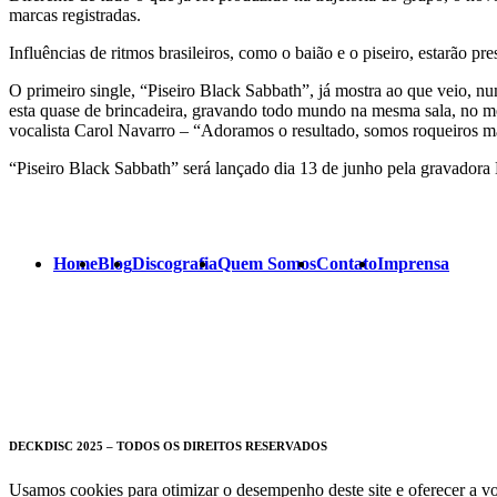
marcas registradas.
Influências de ritmos brasileiros, como o baião e o piseiro, estarão pr
O primeiro single, “Piseiro Black Sabbath”, já mostra ao que veio, nu
esta quase de brincadeira, gravando todo mundo na mesma sala, no me
vocalista Carol Navarro – “Adoramos o resultado, somos roqueiros 
“Piseiro Black Sabbath” será lançado dia 13 de junho pela gravadora
Home
Blog
Discografia
Quem Somos
Contato
Imprensa
DECKDISC 2025 – TODOS OS DIREITOS RESERVADOS
Usamos cookies para otimizar o desempenho deste site e oferecer a vo