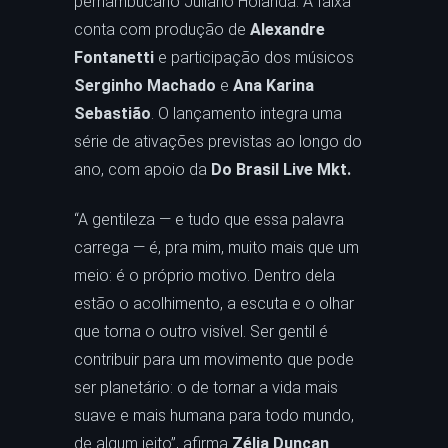
pernambucano Juliano Holanda. A faixa
conta com produção de
Alexandre
Fontanetti
e participação dos músicos
Serginho Machado
e
Ana Karina
Sebastião
. O lançamento integra uma
série de ativações previstas ao longo do
ano, com apoio da
Do Brasil Live Mkt.
“A gentileza — e tudo que essa palavra
carrega — é, pra mim, muito mais que um
meio: é o próprio motivo. Dentro dela
estão o acolhimento, a escuta e o olhar
que torna o outro visível. Ser gentil é
contribuir para um movimento que pode
ser planetário: o de tornar a vida mais
suave e mais humana para todo mundo,
de algum jeito”, afirma
Zélia Duncan
.