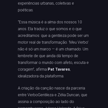
experiências urbanas, coletivas e
poéticas.
“Essa música é a alma dos nossos 10
anos. Ela traduz o que somos e o que
acreditamos: que a gentileza pode ser um
motor real de transformação. ‘Meu Verbo’
não é só um marco — é um chamado. Um
lembrete de que ainda dá tempo de
transformar o mundo com afeto, escuta e
coragem”, afirma
Pat Tavares
,
idealizadora da plataforma.
A criação da canção nasce da parceria
entre VerboGentileza e Zélia Duncan, que
assina a composição ao lado do