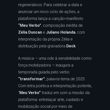
regenerativos. Para celebrar a data e
anunciar um novo ciclo de ações, a
plataforma lança a canção-manifesto
“Meu Verbo”
, composição inédita de
Zélia Duncan
e
Juliano Holanda
, com
interpretação da própria Zélia e
distribuição pela gravadora
Deck
.
A música — uma ode à sensibilidade como
força mobilizadora — inaugura a
temporada guiada pelo verbo
“transformar”
, palavra-tema de 2025.
Com letra poética e interpretação potente,
“
Meu Verbo”
traduz em som a missão da
plataforma: entrelaçar arte, cuidado e
mobilização social por meio de