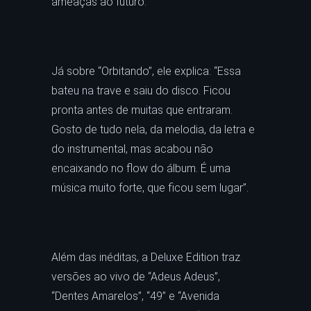
ameaças ao futuro.
Já sobre “Orbitando”, ele explica: “Essa
bateu na trave e saiu do disco. Ficou
pronta antes de muitas que entraram.
Gosto de tudo nela, da melodia, da letra e
do instrumental, mas acabou não
encaixando no flow do álbum. É uma
música muito forte, que ficou sem lugar”.
Além das inéditas, a Deluxe Edition traz
versões ao vivo de “Adeus Adeus”,
“Dentes Amarelos”, “49” e “Avenida