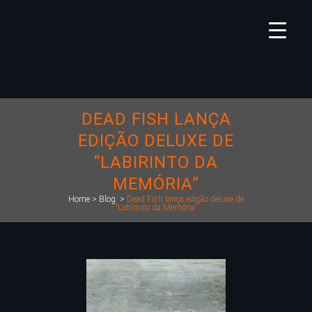
DEAD FISH LANÇA
EDIÇÃO DELUXE DE
“LABIRINTO DA
MEMÓRIA”
Home
>
Blog
>
Dead Fish lança edição deluxe de
“Labirinto da Memória”