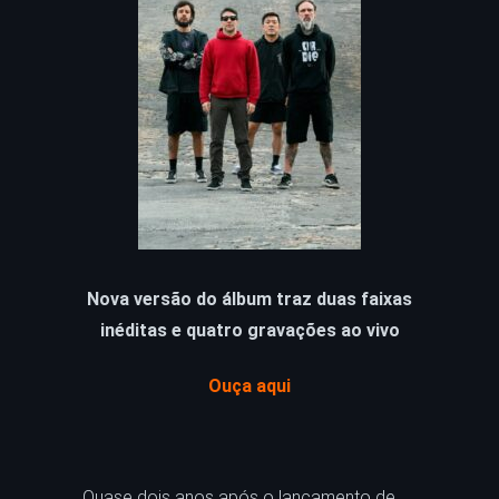
Nova versão do álbum traz duas faixas
inéditas e quatro gravações ao vivo
Ouça aqui
Quase dois anos após o lançamento de