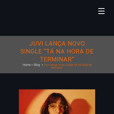
JUVI LANÇA NOVO
SINGLE “TÁ NA HORA DE
TERMINAR”
Home
>
Blog
>
Juvi lança novo single “tá na hora de
terminar”