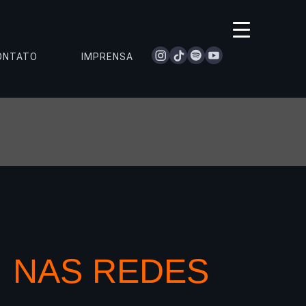
instagram
tiktok
spotify
youtube
ONTATO
IMPRENSA
NAS REDES