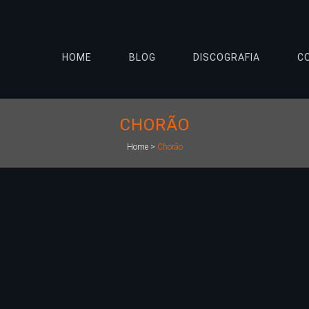
HOME
BLOG
DISCOGRAFIA
C
CHORÃO
Home
>
Chorão